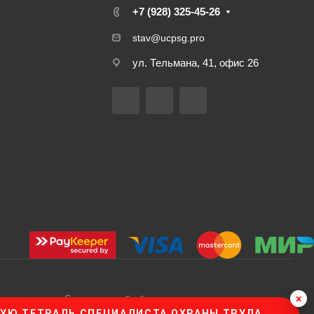
+7 (928) 325-45-26
stav@ucpsg.pro
ул. Тельмана, 41, офис 26
×
Согласие на обработку персональных данных
УЮ ТЕТРАДЬ СПЕЦИАЛИСТА ОХРАНЫ ТРУДА
Политика конфиденциальности пользователей сайта